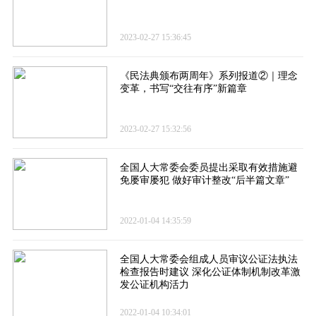
2023-02-27 15:36:45
《民法典颁布两周年》系列报道②｜理念
变革，书写“交往有序”新篇章
2023-02-27 15:32:56
全国人大常委会委员提出采取有效措施避
免屡审屡犯 做好审计整改“后半篇文章”
2022-01-04 14:35:59
全国人大常委会组成人员审议公证法执法
检查报告时建议 深化公证体制机制改革激
发公证机构活力
2022-01-04 10:34:01