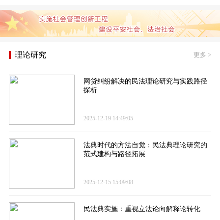
理论研究
更多
>
网贷纠纷解决的民法理论研究与实践路径
探析
2025-12-19 14:49:05
法典时代的方法自觉：民法典理论研究的
范式建构与路径拓展
2025-12-15 15:09:08
民法典实施：重视立法论向解释论转化