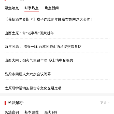
聚焦堵点
时事热点
焦点新闻
【葡萄酒界奥斯卡】戎子连续两年蝉联布鲁塞尔大金奖！
山西太原：带“老字号”回家过年
两岸同源 、清香一脉 台湾同胞山西吕梁交流参访
山西大同：烟火气里藏年味 乡土情中见振兴
吕梁市四届人大六次会议闭幕
太原研学活动架起古今文化交融之桥
民法解析
更多
>
民法案例
基本原理
经典解析