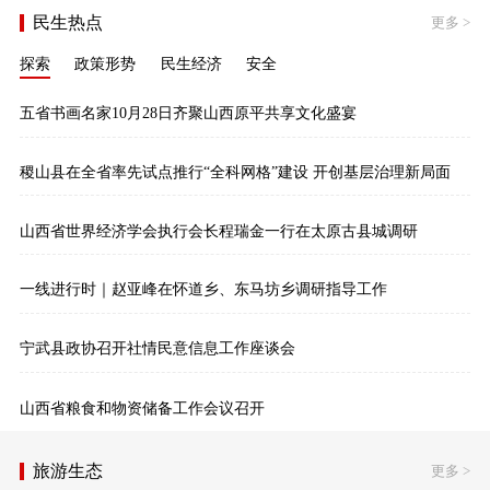
民生热点
更多
>
探索
政策形势
民生经济
安全
五省书画名家10月28日齐聚山西原平共享文化盛宴
稷山县在全省率先试点推行“全科网格”建设 开创基层治理新局面
山西省世界经济学会执行会长程瑞金一行在太原古县城调研
一线进行时｜赵亚峰在怀道乡、东马坊乡调研指导工作
宁武县政协召开社情民意信息工作座谈会
山西省粮食和物资储备工作会议召开
旅游生态
更多
>