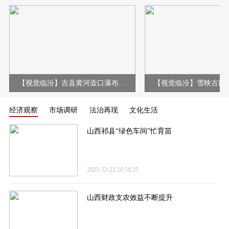
【视觉临汾】吉县黄河壶口瀑布现冰挂彩虹壮美景观
经济观察
市场调研
法治再现
文化生活
山西祁县“绿色车间”忙育苗
2025-12-22 10:58:25
山西财政支农效益不断提升