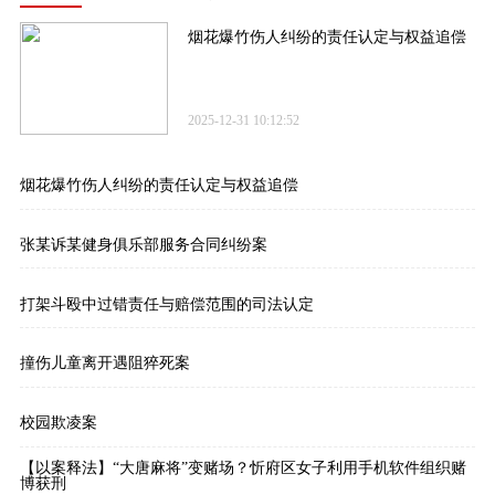
烟花爆竹伤人纠纷的责任认定与权益追偿
2025-12-31 10:12:52
烟花爆竹伤人纠纷的责任认定与权益追偿
张某诉某健身俱乐部服务合同纠纷案
打架斗殴中过错责任与赔偿范围的司法认定
撞伤儿童离开遇阻猝死案
校园欺凌案
【以案释法】“大唐麻将”变赌场？忻府区女子利用手机软件组织赌
博获刑