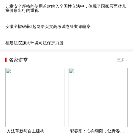
儿童安全座椅的使用首次纳入全国性立法中，体现了国家层面对儿
童健康出行的重视
安徽全椒破获3起网络买卖高考试卷答案诈骗案
福建法院加大环境司法保护力度
名家讲堂
更多
>
方法革新与自主建构
郭春阳：心向朝阳，让青春在扶贫一线飞扬