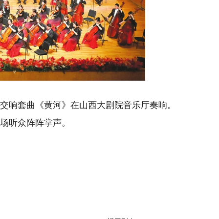
创交响套曲《黄河》在山西大剧院音乐厅奏响。
场听众阵阵掌声。