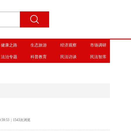
健康之路
生态旅游
经济观察
市场调研
法治专题
科普教育
民法访谈
民法智库
:59:53
|
1543次浏览