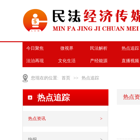
今日聚焦
微视界
民法解析
热点追踪
法治再现
文化生活
产经能源
直播视频
您现在的位置:
首页
>>
热点追踪
热点追踪
热点资
热点资讯
>
快报
>