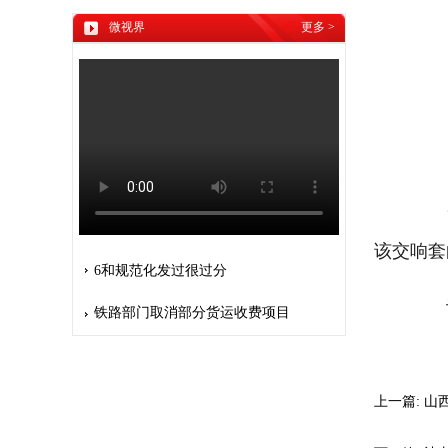
微视界
更多
>
1月
该交响套
6和规范化发过很过分
记
铁路部门取消部分货运收费项目
上一篇:
山