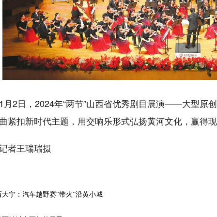
2日，2024年“两节”山西省优秀剧目展演——大型原
曲紧扣新时代主题，用交响乐形式弘扬黄河文化，赢得现
者王瑞瑞摄
西大宁：汽车越野赛“带火”沿黄小城