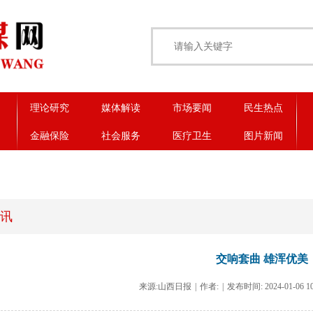
理论研究
媒体解读
市场要闻
民生热点
金融保险
社会服务
医疗卫生
图片新闻
讯
交响套曲 雄浑优美
来源:山西日报
|
作者:
|
发布时间: 2024-01-06 10